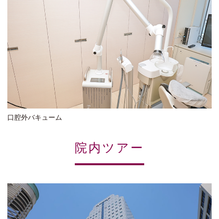
口腔外バキューム
院内ツアー