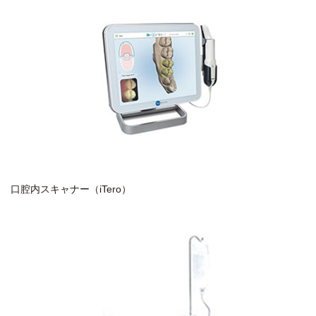
口腔内スキャナー（iTero）