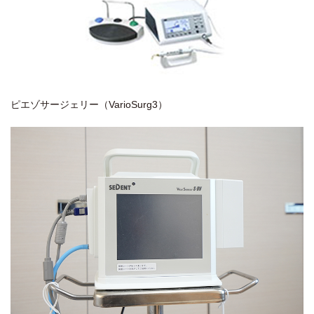
ピエゾサージェリー（VarioSurg3）