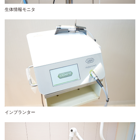
生体情報モニタ
インプランター