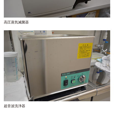
高圧蒸気滅菌器
超音波洗浄器